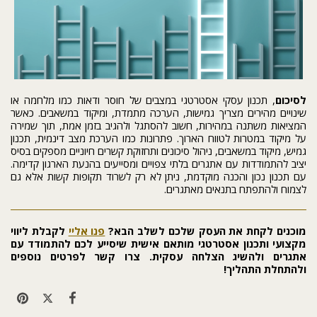
לסיכום
, תכנון עסקי אסטרטגי במצבים של חוסר ודאות כמו מלחמה או
שינויים מהירים מצריך גמישות, הערכה מתמדת, ומיקוד במשאבים. כאשר
המציאות משתנה במהירות, חשוב להסתגל ולהגיב בזמן אמת, תוך שמירה
על מיקוד במטרות לטווח הארוך. פתרונות כמו הערכת מצב דינמית, תכנון
גמיש, מיקוד במשאבים, ניהול סיכונים ותחזוקת קשרים חיוניים מספקים בסיס
יציב להתמודדות עם אתגרים בלתי צפויים ומסייעים בהנעת הארגון קדימה.
עם תכנון נכון והכנה מוקדמת, ניתן לא רק לשרוד תקופות קשות אלא גם
לצמוח ולהתפתח בתנאים מאתגרים.
מוכנים לקחת את העסק שלכם לשלב הבא?
פנו אליי
לקבלת ליווי
מקצועי ותכנון אסטרטגי מותאם אישית שיסייע לכם להתמודד עם
אתגרים ולהשיג הצלחה עסקית. צרו קשר לפרטים נוספים
ולהתחלת התהליך!