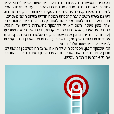
הסיכונים האפשריים העכשוויים וגם העתידיים שעוד יכולים "לבוא עלינו
לטובה", ולפתח תוכניות מגירה מגוונות כדי להתמודד עם כל תרחיש שיכול
להיות. גם טיפוח קשרים עם שותפים עסקיים ולקוחות בתקופה מורכבת,
היא גם בעלת חשיבות רבה להבטחת תמיכה הדדית בתקופות של משברים.
דבר חמישי,
תכנון לטווח ארוך וגם לטווח קצר
.
או במילים פשוטות, לו"ז.
שהרי בזמן משבר, חשוב לא רק להתמקד בהישרדות מידית של העסק,
החברה או הארגון, אלא גם להסתכל קדימה, להבין שזו תקופה שתחלוף
(עוד יום עוד יומיים) ולהכין את השטח לתקופה שלאחר המשבר. לכן, הכנת
אסטרטגיות לטווח הארוך תעזור לשמור על יציבות של הארגון ולבנות עמידות
לשינויים עתידיים שעוד עלולים לבוא.
זכרו שבמקרי קיצון, אסטרטגיה יעילה היא זו שמצליחה לשלב בין גמישות לבין
תכנון עתידי, ומציבה את העסק, חברה או הארגון במצב טוב יותר להתמודד
עם כל אתגר או מורכבות עסקית.