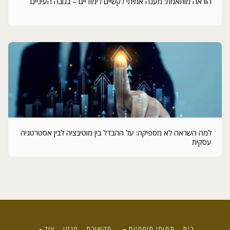
הוראה מותאמת: מענה אמיתי לקשיים לימודיים – בגובה העיניים
למה השראה לא מספיקה: על ההבדל בין מוטיבציה לבין אסטרטגיה
עסקית
בית
תחומי מומחיות
תקשורת
מגזין
עוד