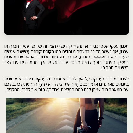
תכנון עסקי אסטרטגי הוא תהליך קרדינלי להצלחה של כל עסק, חברה או
ארגון, אך כאשר מדובר במצבים מיוחדים כמו תקופת קורונה (שישנם אנשים
שעדיין לא התאוששו ממנה), או כמו תקופות מלחמה או שינויים מהירים
במשק, האתגר הופך להיות מורכב עוד יותר. אז איך מתמודדים עם קצב
השינויים המהיר?
לאחר סקירה מעמיקה על איך לתכנן אסטרטגיה עסקית בצורה אפקטיבית
בתנאים מאתגרים או מורכבים (איך שתרצי לקרוא לזה), החלטתי לכתוב לכם
את המאמר הזה שייתן לכם כמה המלצות פרודוקטיביות איך לתכנן מהלכים.