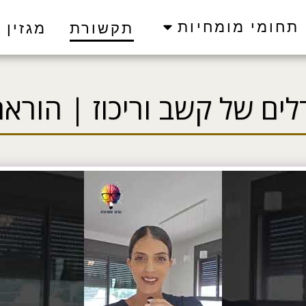
תחומי מומחיות
תקשורת
מגזין
ים של קשב וריכוז | הורא